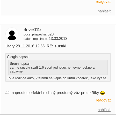
reagovat
nahlásit
driver111
528
počet příspěvků
13.03.2013
datum registrace
Úterý 29.11.2016 12:55,
RE: suzuki
Giorgio napsal:
Bronn napsal:
za me suzuki swift 1.6 sport jednoduche, levne, pekne a
zabavne
To je rodinné auto, kterému se vejde do kufru kočárek, jako vyšité.
JJ, naprosto perfektní rodinný prostorný vůz pro skřítky
reagovat
nahlásit