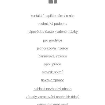
kontakt / napište nám / o nás
technická podpora
nápověda / často kladené otázky
pro prodejce
jednorázová inzerce
bannerová inzerce
spolupráce
slovník pojmů
tiskové zprávy
nahlásit nevhodný obsah
zásady zpracování osobních údajů
nastavení soukromí