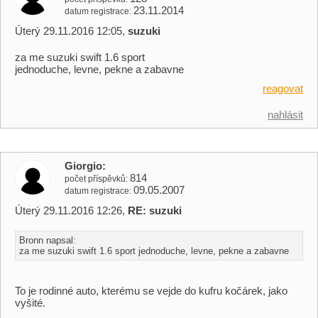
23.11.2014
datum registrace
Úterý 29.11.2016 12:05,
suzuki
za me suzuki swift 1.6 sport
jednoduche, levne, pekne a zabavne
reagovat
nahlásit
Giorgio
814
počet příspěvků
09.05.2007
datum registrace
Úterý 29.11.2016 12:26,
RE: suzuki
Bronn napsal:
za me suzuki swift 1.6 sport jednoduche, levne, pekne a zabavne
To je rodinné auto, kterému se vejde do kufru kočárek, jako
vyšité.