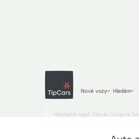
Nové vozy
Hledám