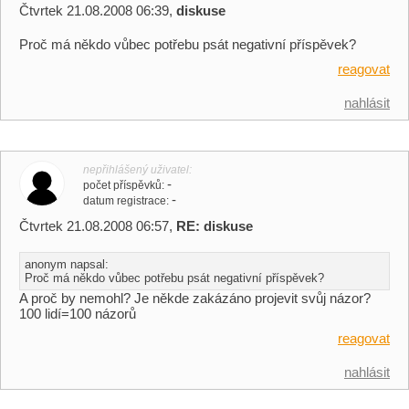
Čtvrtek 21.08.2008 06:39,
diskuse
Proč má někdo vůbec potřebu psát negativní příspěvek?
reagovat
nahlásit
nepřihlášený uživatel
-
počet příspěvků
-
datum registrace
Čtvrtek 21.08.2008 06:57,
RE: diskuse
anonym napsal:
Proč má někdo vůbec potřebu psát negativní příspěvek?
A proč by nemohl? Je někde zakázáno projevit svůj názor?
100 lidí=100 názorů
reagovat
nahlásit