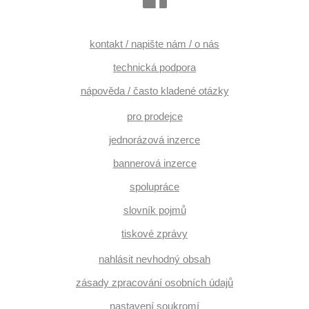
kontakt / napište nám / o nás
technická podpora
nápověda / často kladené otázky
pro prodejce
jednorázová inzerce
bannerová inzerce
spolupráce
slovník pojmů
tiskové zprávy
nahlásit nevhodný obsah
zásady zpracování osobních údajů
nastavení soukromí