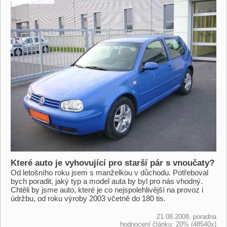
Které auto je vyhovující pro starší pár s vnoučaty?
Od letošního roku jsem s manželkou v důchodu. Potřeboval
bych poradit, jaký typ a model auta by byl pro nás vhodný.
Chtěli by jsme auto, které je co nejspolehlivější na provoz i
údržbu, od roku výroby 2003 včetně do 180 tis.
21.08.2008, poradna
hodnocení článku: 20% (48540x)