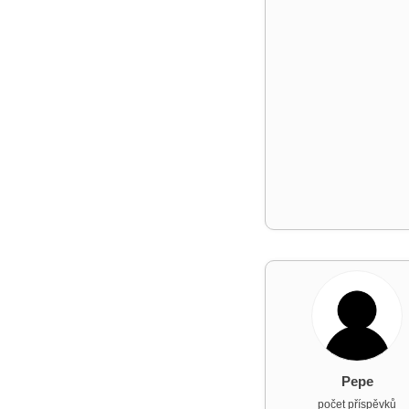
Pepe
počet příspěvků