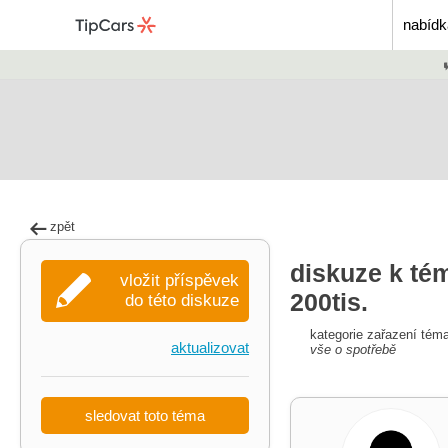
nabídk
zpět
diskuze k té
vložit příspěvek
200tis.
do této diskuze
kategorie zařazení tém
aktualizovat
vše o spotřebě
sledovat toto téma