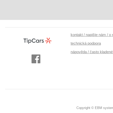
kontakt / napište nám / o
technická podpora
nápověda / často kladené
Copyright © EBM system 