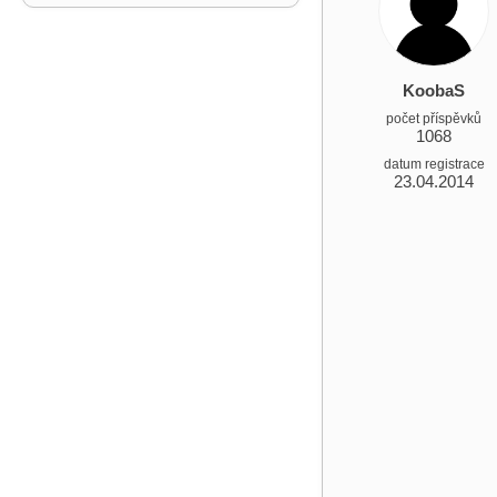
KoobaS
počet příspěvků
1068
datum registrace
23.04.2014