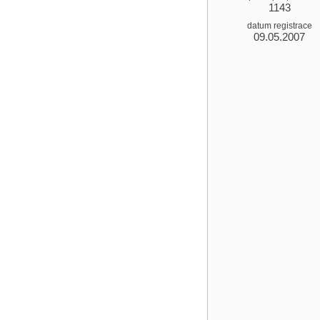
1143
datum registrace
09.05.2007