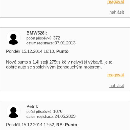
reagovat
nahlásit
BMW528i
372
počet příspěvků
07.01.2013
datum registrace
Pondělí 15.12.2014 16:19,
Punto
Nové punto s 1,4i stojí 275tis kč v nejvyšší výbavě. je to
dobré auto se spolehlivým jednoduchým motorem.
reagovat
nahlásit
PetrT
1076
počet příspěvků
24.05.2009
datum registrace
Pondělí 15.12.2014 17:52,
RE: Punto