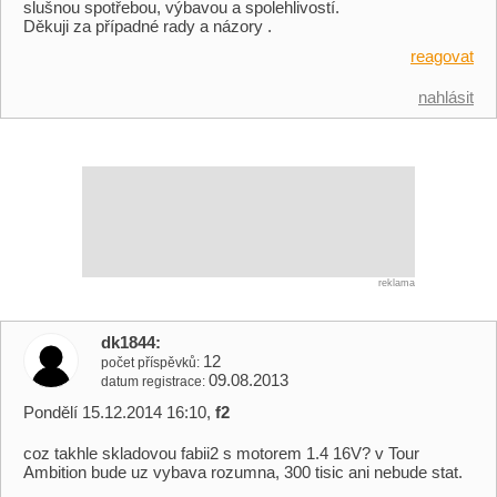
slušnou spotřebou, výbavou a spolehlivostí.
Děkuji za případné rady a názory .
reagovat
nahlásit
reklama
dk1844
12
počet příspěvků
09.08.2013
datum registrace
Pondělí 15.12.2014 16:10,
f2
coz takhle skladovou fabii2 s motorem 1.4 16V? v Tour
Ambition bude uz vybava rozumna, 300 tisic ani nebude stat.