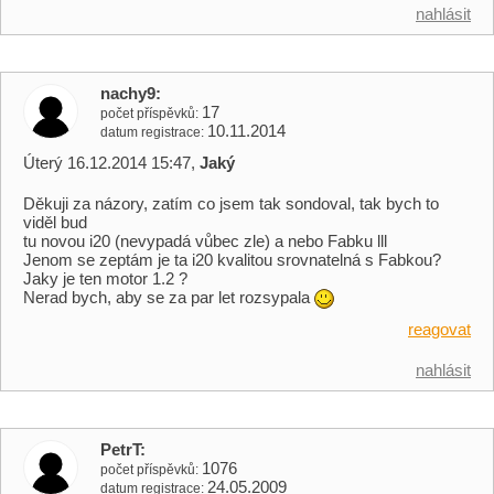
nahlásit
nachy9
17
počet příspěvků
10.11.2014
datum registrace
Úterý 16.12.2014 15:47,
Jaký
Děkuji za názory, zatím co jsem tak sondoval, tak bych to
viděl bud
tu novou i20 (nevypadá vůbec zle) a nebo Fabku lll
Jenom se zeptám je ta i20 kvalitou srovnatelná s Fabkou?
Jaky je ten motor 1.2 ?
Nerad bych, aby se za par let rozsypala
reagovat
nahlásit
PetrT
1076
počet příspěvků
24.05.2009
datum registrace