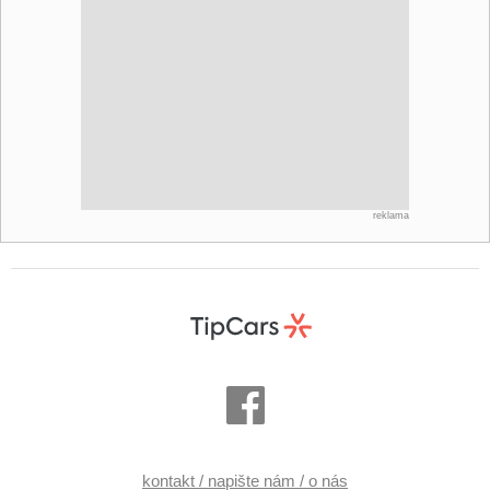
reklama
kontakt / napište nám / o nás