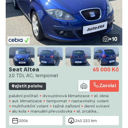
+10
Seat Altea
65 000 Kč
2.0 TDi, AC, tempomat
Zavolat
zjistit polohu
palubní počítač
dvouzónová klimatizace
el. okna
aut. klimatizace
tempomat
nastavitelný volant
multifunkční volant
tažné zařízení
denní svícení
alu kola
manuální převodovka
el. zrcátka
vyhřívaná zrcátka
posilovač řízení
centrál dálkový
2006
240 223 km