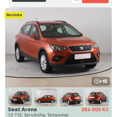
Novinka
+15
Seat Arona
286 000 Kč
1.0 TSI, Serv.kniha, Tempomat