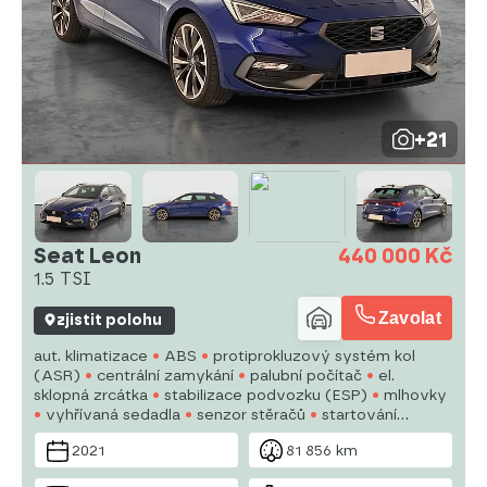
+21
Seat Leon
440 000 Kč
1.5 TSI
Zavolat
zjistit polohu
aut. klimatizace
ABS
protiprokluzový systém kol
(ASR)
centrální zamykání
palubní počítač
el.
sklopná zrcátka
stabilizace podvozku (ESP)
mlhovky
vyhřívaná sedadla
senzor stěračů
startování
tlačítkem
senzor tlaku v pneumatikách
vyhřívaný
2021
81 856 km
volant
hlídání jízdního pruhu
parkovací asistent