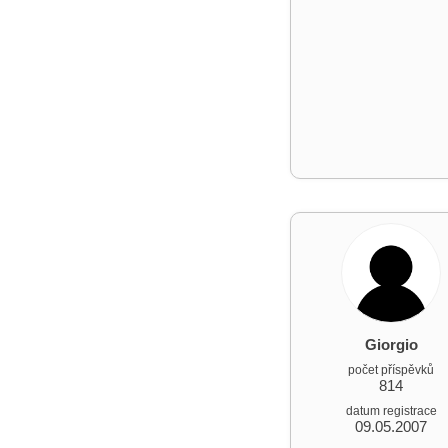
Giorgio
počet příspěvků
814
datum registrace
09.05.2007