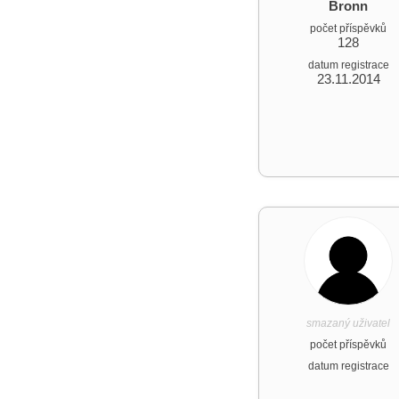
Bronn
počet příspěvků
128
datum registrace
23.11.2014
smazaný uživatel
počet příspěvků
datum registrace