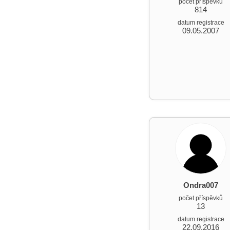
počet příspěvků
814
datum registrace
09.05.2007
Ondra007
počet příspěvků
13
datum registrace
22.09.2016