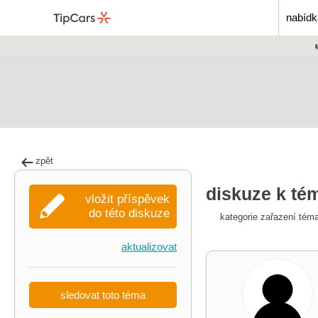
nabídk
zpět
diskuze k té
vložit příspěvek
do této diskuze
kategorie zařazení tém
aktualizovat
sledovat toto téma