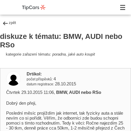
zpět
diskuze k tématu: BMW, AUDI nebo
RSo
kategorie zařazení tématu:
poradna, jaké auto koupit
Drtikol
4
počet příspěvků
28.10.2015
datum registrace
Čtvrtek 29.10.2015 11:06,
BMW, AUDI nebo RSo
Dobrý den přeji,
Poslední měsíc projíždím jak internet, tak fyzicky auta a stále
nevím co si pořídit. Věřím, že odborníci zde budou schopni
pomoci s tímto rozhodnutím. Tedy k věci: Ročne najezdím 25
- 30 tkm, denně práce cca 50km, 1-2 měsíčně přejezd z Čech