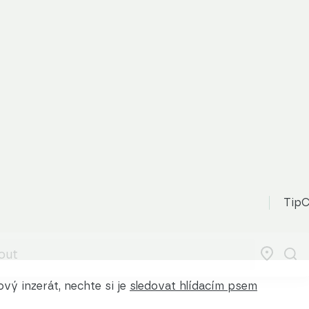
TipC
vý inzerát, nechte si je
sledovat hlídacím psem