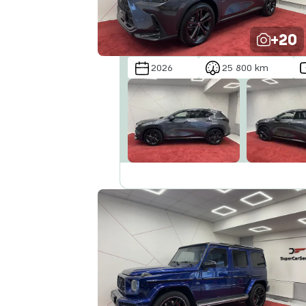
+20
2026
25 800 km