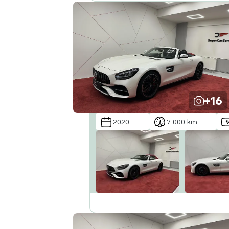
+16
2020
7 000 km