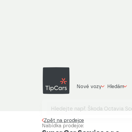
Nové vozy
Hledám
Zpět na prodejce
Nabídka prodejce: