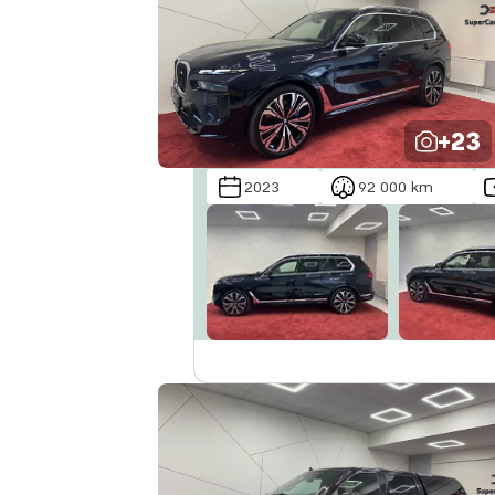
+23
2023
92 000 km