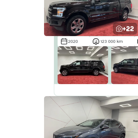
+22
2020
123 000 km