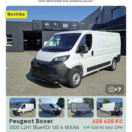
Novinka
+7
Peugeot Boxer
628 628 Kč
3000 L2H1 BlueHDi 120 k MAN6
519 528 Kč bez DPH