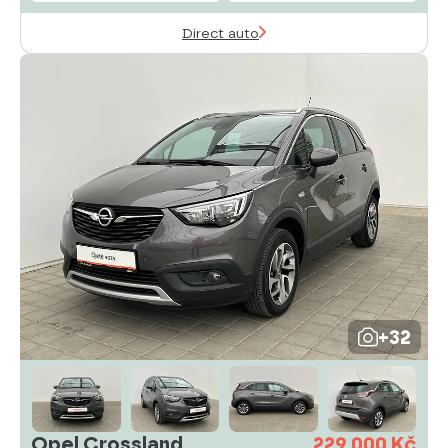
Direct auto
+32
Opel Crossland
229 000 Kč