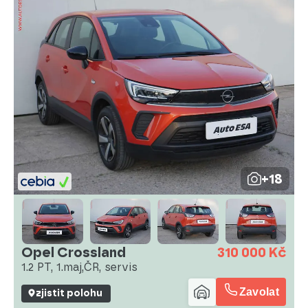
+18
Opel Crossland
310 000 Kč
1.2 PT, 1.maj,ČR, servis
Zavolat
zjistit polohu