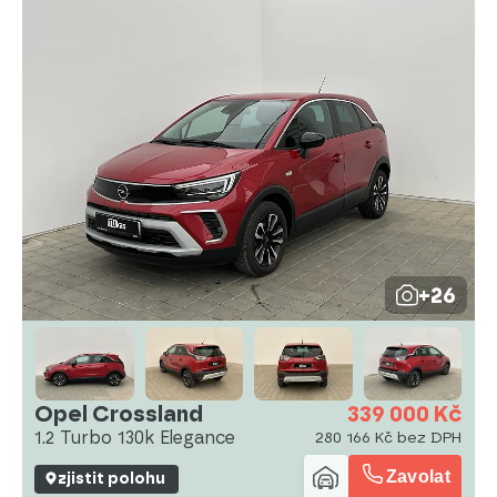
+26
Opel Crossland
339 000 Kč
1.2 Turbo 130k Elegance
280 166 Kč bez DPH
Zavolat
zjistit polohu