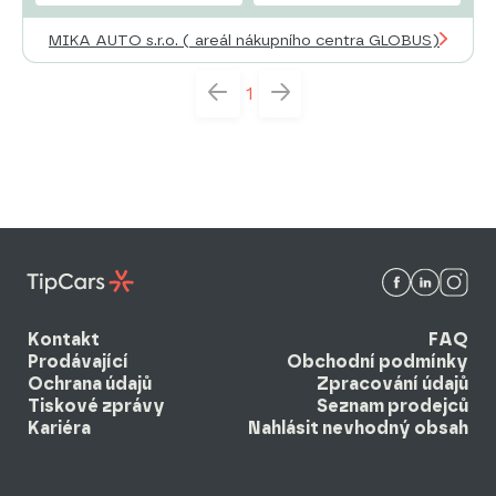
MIKA AUTO s.r.o. ( areál nákupního centra GLOBUS)
1
Kontakt
FAQ
Prodávající
Obchodní podmínky
Ochrana údajů
Zpracování údajů
Tiskové zprávy
Seznam prodejců
Kariéra
Nahlásit nevhodný obsah