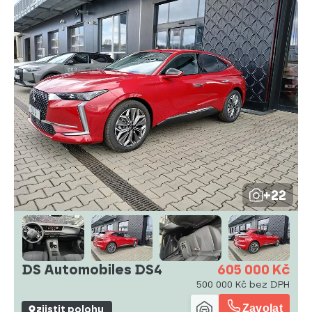
+22
DS Automobiles DS4
605 000 Kč
500 000 Kč bez DPH
Zavolat
zjistit polohu