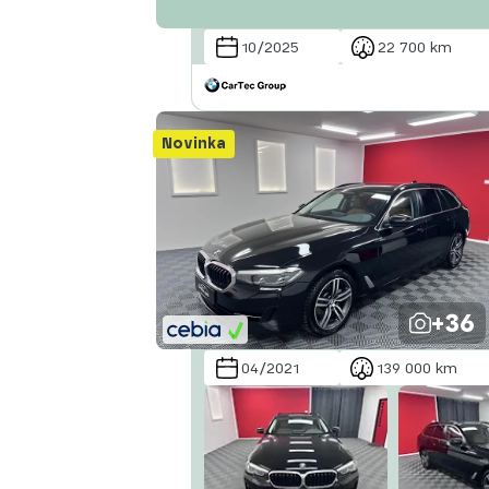
10/2025
22 700 km
Novinka
+36
04/2021
139 000 km