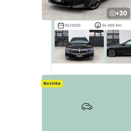
+30
02/2025
34 000 km
Novinka