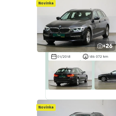
Novinka
+26
01/2018
186 072 km
Novinka