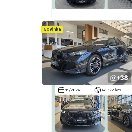
Novinka
+38
11/2024
46 122 km