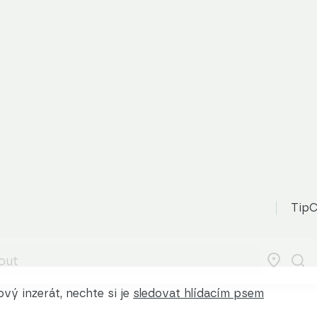
TipC
vý inzerát, nechte si je
sledovat hlídacím psem