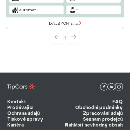
automat
5
DAJBYCH, s.r.o.
1
Kontakt
FAQ
Prodávající
Obchodní podmínky
Ochrana údajů
Zpracování údajů
Tiskové zprávy
Seznam prodejců
Kariéra
Nahlásit nevhodný obsah