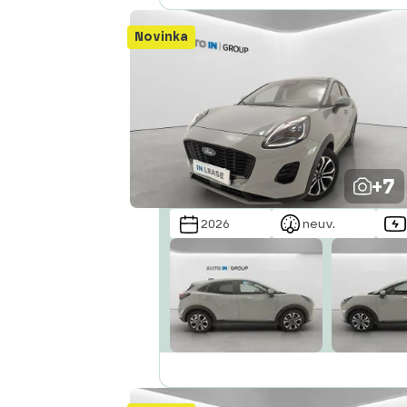
Novinka
+7
2026
neuv.