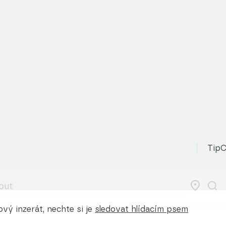
TipC
vý inzerát, nechte si je
sledovat hlídacím psem