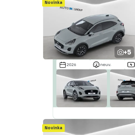
Novinka
+5
2026
neuv.
Novinka