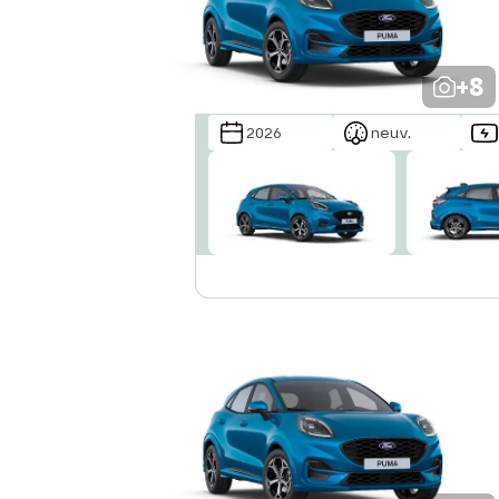
+8
2026
neuv.