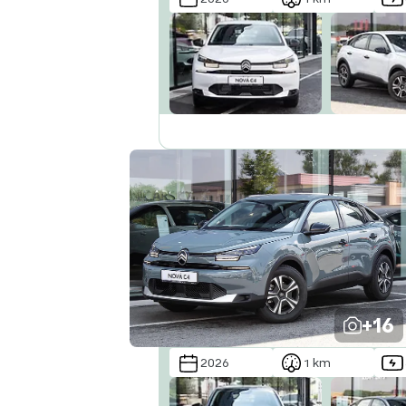
+16
2026
1 km