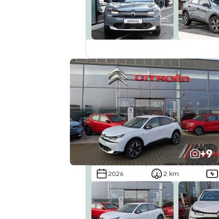
+9
2026
2 km