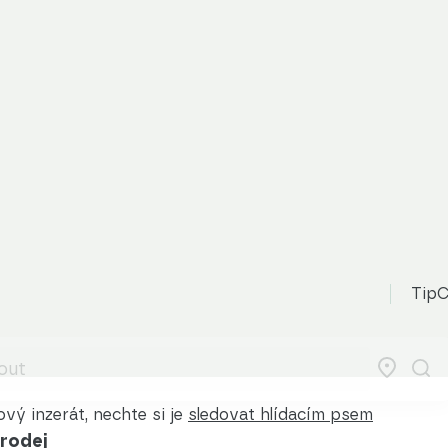
TipC
vý inzerát, nechte si je
sledovat hlídacím psem
prodej