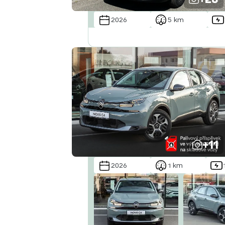
2026
5 km
+11
2026
1 km