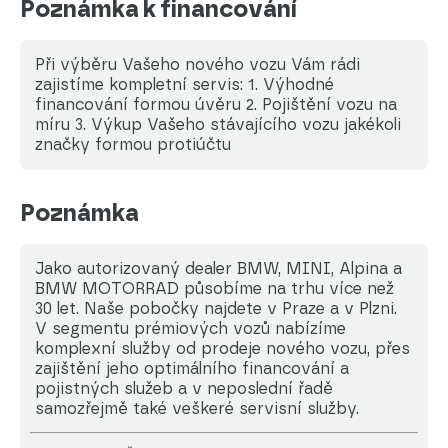
Poznámka k financování
Při výběru Vašeho nového vozu Vám rádi
zajistíme kompletní servis: 1. Výhodné
financování formou úvěru 2. Pojištění vozu na
míru 3. Výkup Vašeho stávajícího vozu jakékoli
značky formou protiúčtu
Poznámka
Jako autorizovaný dealer BMW, MINI, Alpina a
BMW MOTORRAD působíme na trhu více než
30 let. Naše pobočky najdete v Praze a v Plzni.
V segmentu prémiových vozů nabízíme
komplexní služby od prodeje nového vozu, přes
zajištění jeho optimálního financování a
pojistných služeb a v neposlední řadě
samozřejmě také veškeré servisní služby.