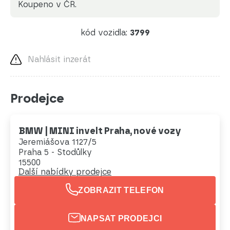
koupeno v ČR.
kód vozidla:
3799
Nahlásit inzerát
Prodejce
BMW | MINI invelt Praha, nové vozy
Jeremiášova 1127/5
Praha 5 - Stodůlky
15500
Další nabídky prodejce
ZOBRAZIT TELEFON
NAPSAT PRODEJCI