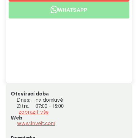
WHATSAPP
Otevírací doba
Dnes:
na domluvě
Zítra:
07:00 - 18:00
zobrazit vše
Web
www.invelt.com