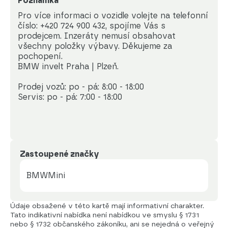
Poznámka
Pro více informaci o vozidle volejte na telefonní 
číslo: +420 724 900 432, spojíme Vás s 
prodejcem. Inzeráty nemusí obsahovat 
všechny položky výbavy. Děkujeme za 
pochopení. 

BMW invelt Praha | Plzeň.

Prodej vozů: po - pá: 8:00 - 18:00

Servis: po - pá: 7:00 - 18:00
Zastoupené značky
BMW
Mini
Údaje obsažené v této kartě mají informativní charakter.
Tato indikativní nabídka není nabídkou ve smyslu § 1731
nebo § 1732 občanského zákoníku, ani se nejedná o veřejný