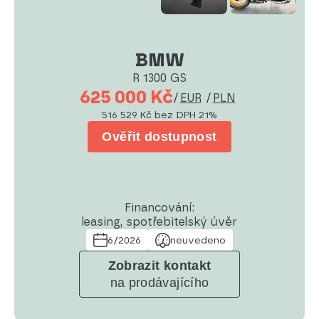
BMW
R 1300 GS
625 000 Kč
/
EUR
/
PLN
516 529 Kč
bez DPH 21%
Ověřit dostupnost
Financování:
leasing, spotřebitelský úvěr
6/2026
neuvedeno
Zobrazit kontakt
na prodávajícího