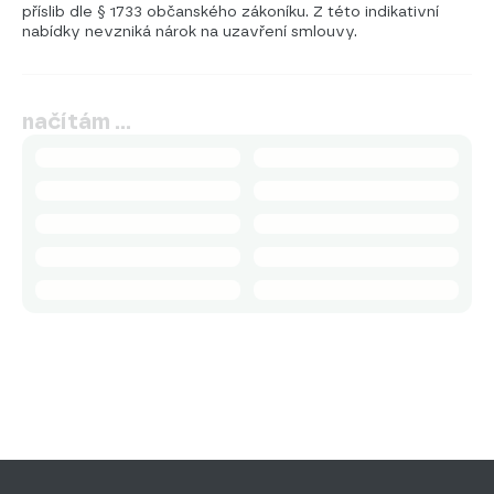
příslib dle § 1733 občanského zákoníku. Z této indikativní
nabídky nevzniká nárok na uzavření smlouvy.
načítám …