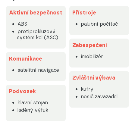
Aktivní bezpečnost
Přístroje
ABS
palubní počítač
protiprokluzový
systém kol (ASC)
Zabezpečení
imobilizér
Komunikace
satelitní navigace
Zvláštní výbava
kufry
Podvozek
nosič zavazadel
hlavní stojan
laděný výfuk