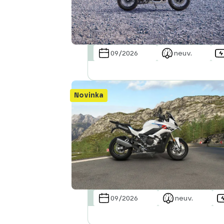
09/2026
neuv.
Novinka
09/2026
neuv.