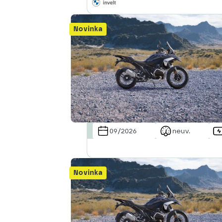
Novinka
09/2026
neuv.
Novinka