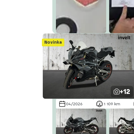
Novinka
+12
04/2026
1 109 km