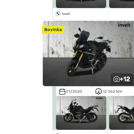
Novinka
+12
01/2020
12 062 km