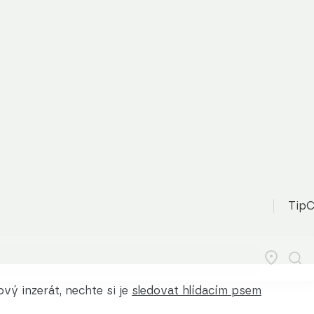
TipC
vý inzerát, nechte si je
sledovat hlídacím psem