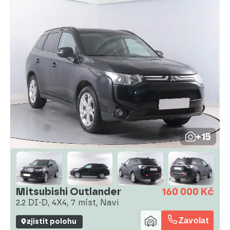
+15
Mitsubishi Outlander
160 000 Kč
2.2 DI-D, 4X4, 7 míst, Navi
Zavolat
zjistit polohu