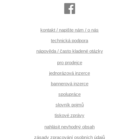
kontakt / napište nám / o nás
technická podpora
nápověda / často kladené otázky
pro prodejce
jednorázová inzerce
bannerová inzerce
spolupráce
slovník pojmů
tiskové zprávy
nahlásit nevhodný obsah
zásady zpracování osobních údajů