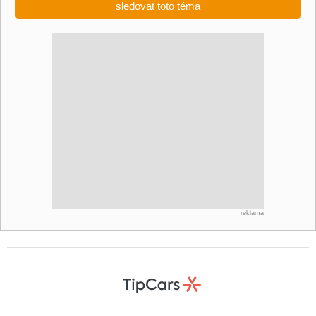
sledovat toto téma
reklama