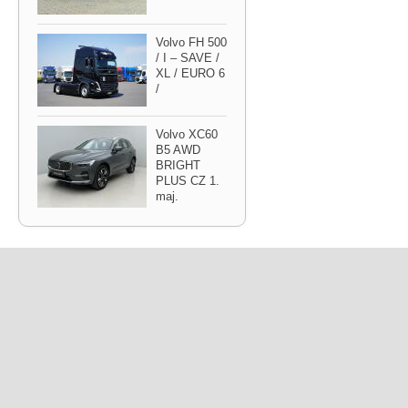
Volvo FH 500
/ I – SAVE /
XL / EURO 6
/
Volvo XC60
B5 AWD
BRIGHT
PLUS CZ 1.
maj.