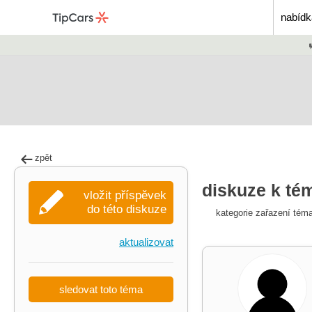
nabídk
zpět
diskuze k té
vložit příspěvek
do této diskuze
kategorie zařazení tém
aktualizovat
sledovat toto téma