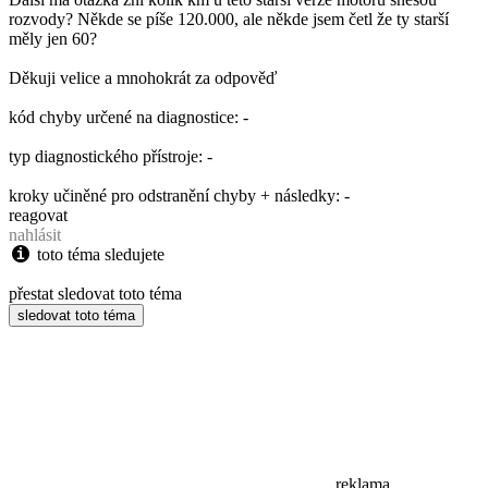
rozvody? Někde se píše 120.000, ale někde jsem četl že ty starší
měly jen 60?
Děkuji velice a mnohokrát za odpověď
kód chyby určené na diagnostice: -
typ diagnostického přístroje: -
kroky učiněné pro odstranění chyby + následky: -
reagovat
nahlásit
toto téma sledujete
přestat sledovat toto téma
sledovat toto téma
reklama