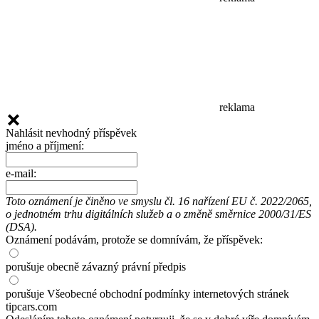
reklama
Nahlásit nevhodný příspěvek
jméno a příjmení:
e-mail:
Toto oznámení je činěno ve smyslu čl. 16 nařízení EU č. 2022/2065,
o jednotném trhu digitálních služeb a o změně směrnice 2000/31/ES
(DSA).
Oznámení podávám, protože se domnívám, že příspěvek:
porušuje obecně závazný právní předpis
porušuje Všeobecné obchodní podmínky internetových stránek
tipcars.com