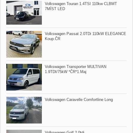
Volkswagen Touran 1.4TSI 110kw CLBMT
7MÍST LED
Volkswagen Passat 2.0TDi 110kW ELEGANCE
Koup.ČR
Volkswagen Transporter MULTIVAN
1.9TDI/75kW ​*ČR​*1.Maj
Volkswagen Caravelle Comfortline Long
Volkswagen Golf 2.0tdi