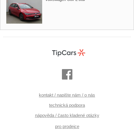
kontakt / napište nám / o nás
technická podpora
nápověda / často kladené otázky
pro prodejce