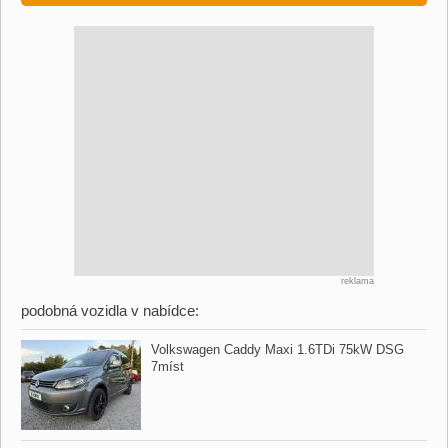
reklama
podobná vozidla v nabídce:
Volkswagen Caddy Maxi 1.6TDi 75kW DSG
7míst