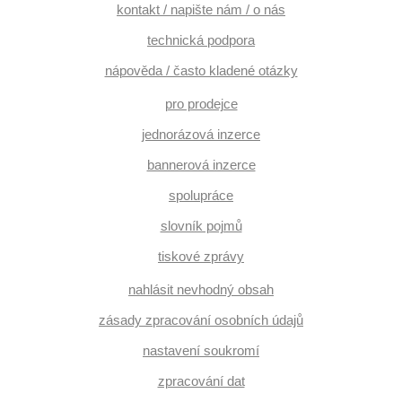
kontakt / napište nám / o nás
technická podpora
nápověda / často kladené otázky
pro prodejce
jednorázová inzerce
bannerová inzerce
spolupráce
slovník pojmů
tiskové zprávy
nahlásit nevhodný obsah
zásady zpracování osobních údajů
nastavení soukromí
zpracování dat