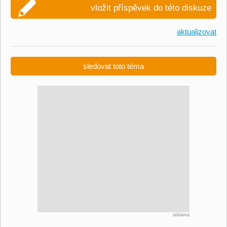
vložit příspěvek do této diskuze
aktualizovat
sledovat toto téma
reklama