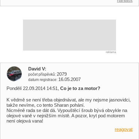
nahlásit
reklama
David V
2079
počet příspěvků
16.05.2007
datum registrace
Pondělí 22.09.2014 14:51,
Co je to za motor?
K vědmě se není třeba objednávat, ale my nejsme jasnovidci,
takže nevíme, co tento Sharan pohání.
Nicméně rada se dát dá. Vypouštěcí šroub bývá obvykle na
olejové vaně v nejnižším místě. A pozor, kryt pod motorem
není olejová vana!
reagovat