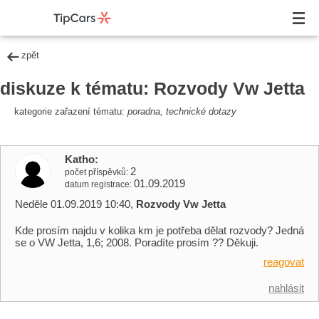
zpět
diskuze k tématu: Rozvody Vw Jetta
kategorie zařazení tématu:
poradna, technické dotazy
Katho
2
počet příspěvků
01.09.2019
datum registrace
Neděle 01.09.2019 10:40,
Rozvody Vw Jetta
Kde prosím najdu v kolika km je potřeba dělat rozvody? Jedná
se o VW Jetta, 1,6; 2008. Poradíte prosím ?? Děkuji.
reagovat
nahlásit