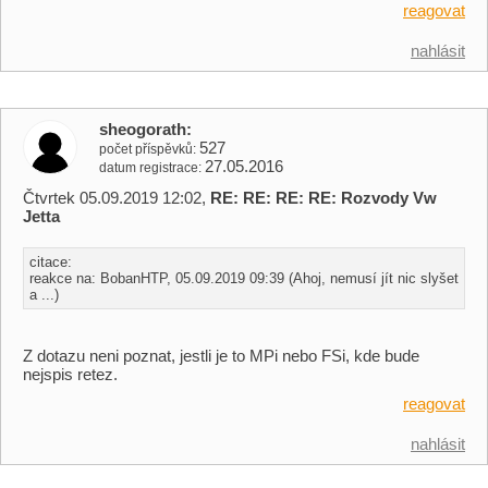
reagovat
nahlásit
sheogorath
527
počet příspěvků
27.05.2016
datum registrace
Čtvrtek 05.09.2019 12:02,
RE: RE: RE: RE: Rozvody Vw
Jetta
citace:
reakce na: BobanHTP, 05.09.2019 09:39 (Ahoj, nemusí jít nic slyšet
a ...)
Z dotazu neni poznat, jestli je to MPi nebo FSi, kde bude
nejspis retez.
reagovat
nahlásit