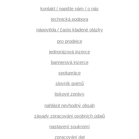
kontakt / napište nám / o nás
technická podpora
nápověda / často kladené otázky
pro prodejce
jednorázová inzerce
bannerová inzerce
spolupráce
slovník pojmů
tiskové zprávy
nahlásit nevhodný obsah
zásady zpracování osobních údajů
nastavení soukromí
zpracování dat