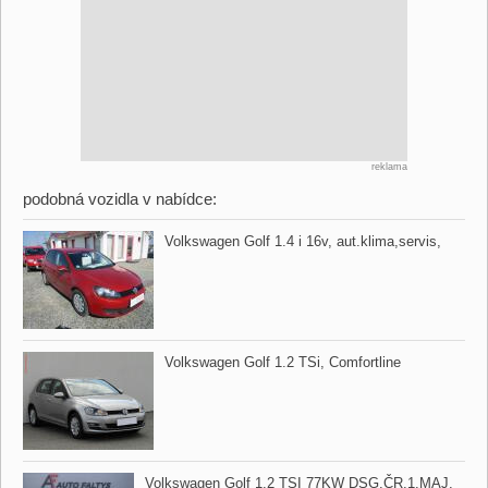
reklama
podobná vozidla v nabídce:
Volkswagen Golf 1.4 i 16v,​ aut.klima,​servis,​
Volkswagen Golf 1.2 TSi,​ Comfortline
Volkswagen Golf 1.2 TSI 77KW DSG,​ČR.1.MAJ.