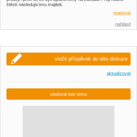
štěstí následujícímu majiteli.
reagovat
nahlásit
vložit příspěvek do této diskuze
aktualizovat
sledovat toto téma