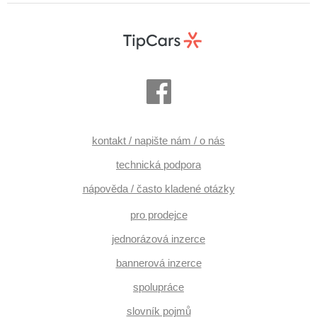
kontakt / napište nám / o nás
technická podpora
nápověda / často kladené otázky
pro prodejce
jednorázová inzerce
bannerová inzerce
spolupráce
slovník pojmů