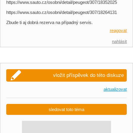
https://www.sauto.cz/osobni/detail/peugeot/307/18352025
https://www.sauto.cz/osobni/detail/peugeot/307/18264131
Zbude ti aj dobrá rezerva na případný servis.
reagovat
nahlásit
vložit příspěvek do této diskuze
aktualizovat
sledovat toto téma