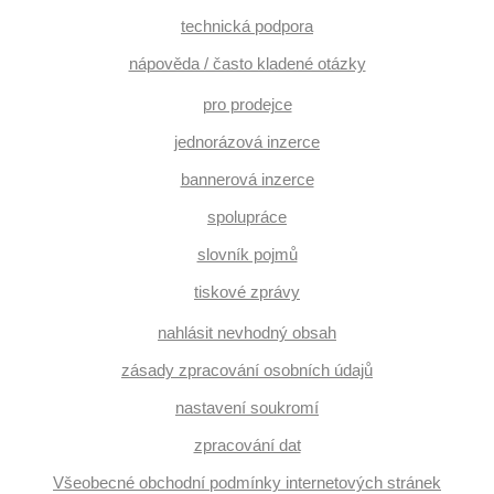
technická podpora
nápověda / často kladené otázky
pro prodejce
jednorázová inzerce
bannerová inzerce
spolupráce
slovník pojmů
tiskové zprávy
nahlásit nevhodný obsah
zásady zpracování osobních údajů
nastavení soukromí
zpracování dat
Všeobecné obchodní podmínky internetových stránek