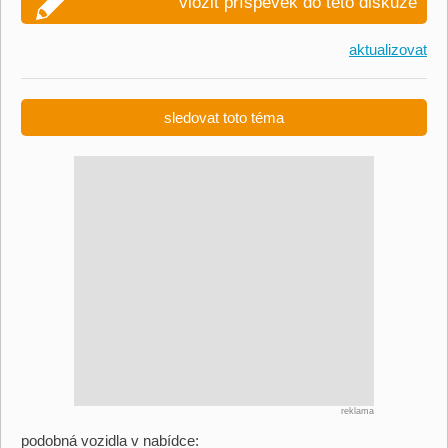
vložit příspěvek do této diskuze
aktualizovat
sledovat toto téma
reklama
podobná vozidla v nabídce: