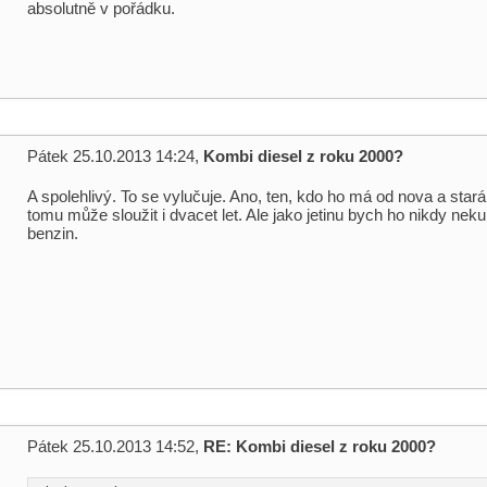
absolutně v pořádku.
Pátek 25.10.2013 14:24,
Kombi diesel z roku 2000?
A spolehlivý. To se vylučuje. Ano, ten, kdo ho má od nova a stará
tomu může sloužit i dvacet let. Ale jako jetinu bych ho nikdy neku
benzin.
Pátek 25.10.2013 14:52,
RE: Kombi diesel z roku 2000?