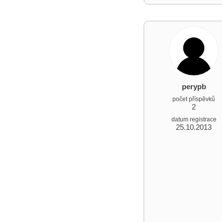
perypb
počet příspěvků
2
datum registrace
25.10.2013