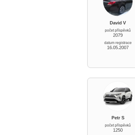
David V
počet příspěvků
2079
datum registrace
16.05.2007
Petr S
počet příspěvků
1250