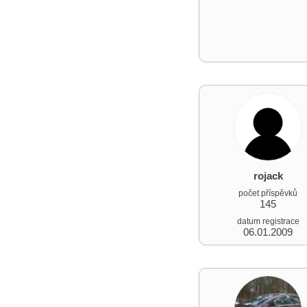
rojack
počet příspěvků
145
datum registrace
06.01.2009