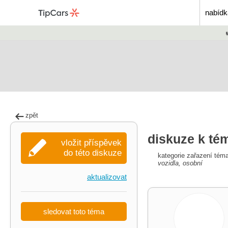
nabídk
zpět
diskuze k té
vložit příspěvek
do této diskuze
kategorie zařazení tém
vozidla, osobní
aktualizovat
sledovat toto téma