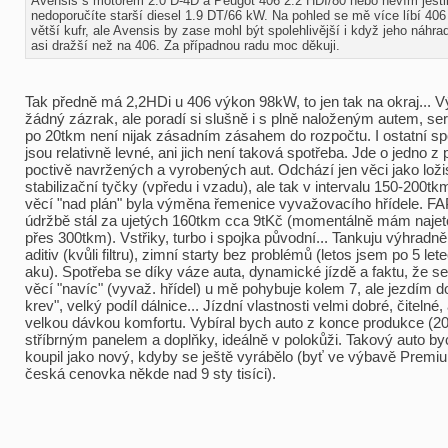
Avensis s motorem 2.0 D-4D a Peugot 406 2.2 HDI/80 nebo nevím jestl
nedoporučíte starší diesel 1.9 DT/66 kW. Na pohled se mě více líbí 40
větší kufr, ale Avensis by zase mohl být spolehlivější i když jeho náhrad
asi dražší než na 406. Za případnou radu moc děkuji.
Tak předně má 2,2HDi u 406 výkon 98kW, to jen tak na okraj... 
žádný zázrak, ale poradí si slušně i s plně naloženým autem, serv
po 20tkm není nijak zásadním zásahem do rozpočtu. I ostatní spo
jsou relativně levné, ani jich není taková spotřeba. Jde o jedno z
poctivě navržených a vyrobených aut. Odchází jen věci jako loži
stabilizační tyčky (vpředu i vzadu), ale tak v intervalu 150-200tk
věcí "nad plán" byla výměna řemenice vyvažovacího hřídele. F
údržbě stál za ujetých 160tkm cca 9tKč (momentálně mám naje
přes 300tkm). Vstřiky, turbo i spojka původní... Tankuju výhradně
aditiv (kvůli filtru), zimní starty bez problémů (letos jsem po 5 let
aku). Spotřeba se díky váze auta, dynamické jízdě a faktu, že se
věcí "navíc" (vyvaž. hřídel) u mě pohybuje kolem 7, ale jezdím d
krev", velký podíl dálnice... Jízdní vlastnosti velmi dobré, čitelné,
velkou dávkou komfortu. Vybíral bych auto z konce produkce (2
stříbrným panelem a doplňky, ideálně v polokůži. Takový auto by
koupil jako nový, kdyby se ještě vyrábělo (byť ve výbavě Premi
česká cenovka někde nad 9 sty tisíci).