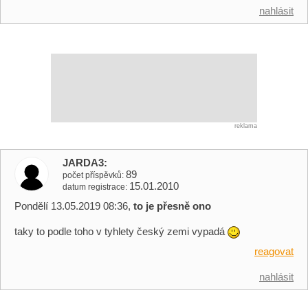
nahlásit
reklama
JARDA3
89
počet příspěvků
15.01.2010
datum registrace
Pondělí 13.05.2019 08:36,
to je přesně ono
taky to podle toho v tyhlety český zemi vypadá
reagovat
nahlásit