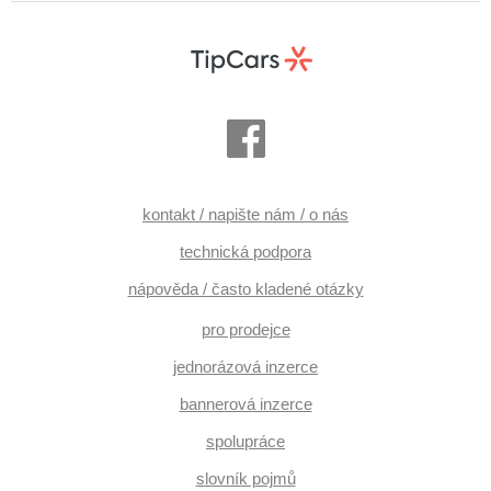
kontakt / napište nám / o nás
technická podpora
nápověda / často kladené otázky
pro prodejce
jednorázová inzerce
bannerová inzerce
spolupráce
slovník pojmů