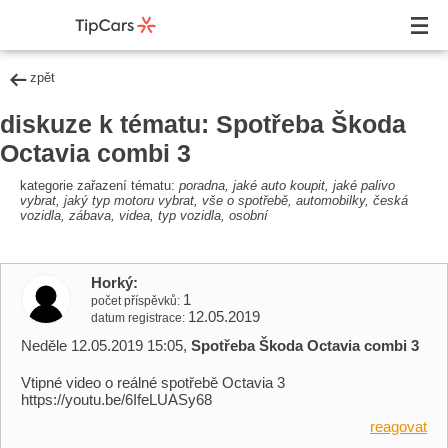
zpět
diskuze k tématu: Spotřeba Škoda
Octavia combi 3
kategorie zařazení tématu:
poradna, jaké auto koupit, jaké palivo
vybrat, jaký typ motoru vybrat, vše o spotřebě, automobilky, česká
vozidla, zábava, videa, typ vozidla, osobní
Horký
1
počet příspěvků
12.05.2019
datum registrace
Neděle 12.05.2019 15:05,
Spotřeba Škoda Octavia combi 3
Vtipné video o reálné spotřebě Octavia 3
https://youtu.be/6IfeLUASy68
reagovat