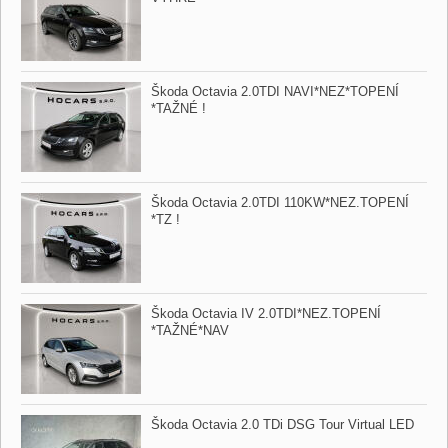
Škoda Octavia 2.0TDI NAVI​*NEZ​*TOPENÍ​
*TAŽNÉ !
Škoda Octavia 2.0TDI 110KW​*NEZ.TOPENÍ​
*TZ !
Škoda Octavia IV 2.0TDI​*NEZ.TOPENÍ​
*TAŽNÉ​*NAV
Škoda Octavia 2.0 TDi DSG Tour Virtual LED