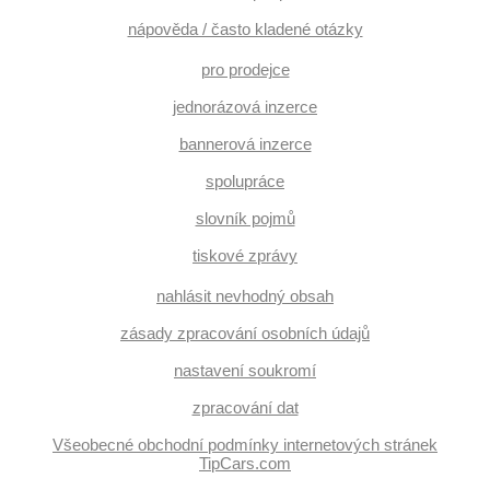
nápověda / často kladené otázky
pro prodejce
jednorázová inzerce
bannerová inzerce
spolupráce
slovník pojmů
tiskové zprávy
nahlásit nevhodný obsah
zásady zpracování osobních údajů
nastavení soukromí
zpracování dat
Všeobecné obchodní podmínky internetových stránek
TipCars.com