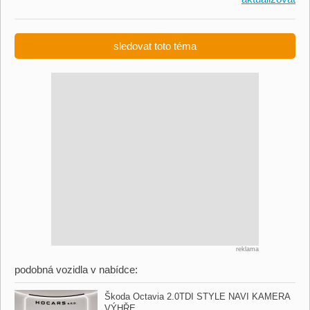
sledovat toto téma
reklama
podobná vozidla v nabídce:
Škoda Octavia 2.0TDI STYLE NAVI KAMERA
VÝHŘE