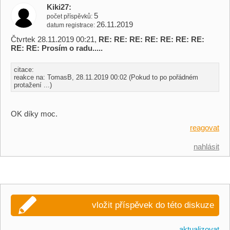
Kiki27
5
počet příspěvků
26.11.2019
datum registrace
Čtvrtek 28.11.2019 00:21,
RE: RE: RE: RE: RE: RE: RE:
RE: RE: Prosím o radu.....
citace:
reakce na: TomasB, 28.11.2019 00:02 (Pokud to po pořádném
protažení ...)
OK díky moc.
reagovat
nahlásit
vložit příspěvek do této diskuze
aktualizovat