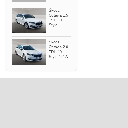
Škoda
Octavia 1.5
TSI 110
Style
Škoda
Octavia 2.0
TDI 110
Style 4x4 AT