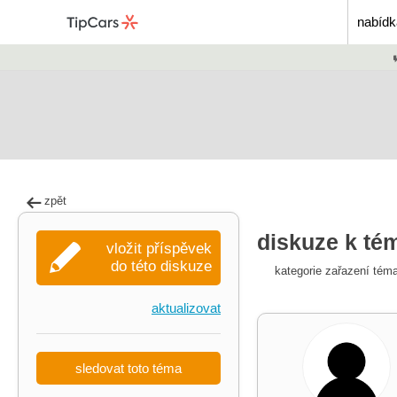
nabídk
zpět
diskuze k té
vložit příspěvek
do této diskuze
kategorie zařazení tém
aktualizovat
sledovat toto téma