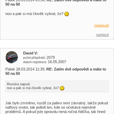
50 na 50
noo a pak si má člověk vybrat, že?
reagovat
nahlásit
David V
2079
počet příspěvků
16.05.2007
datum registrace
Pátek 28.03.2014 11:39,
RE: Zatím dvě odpovědi a máte to
50 na 50
Rosiska napsal:
noo a pak si má člověk vybrat, že?
Jak bylo zmíněno, rozdíl za palivo není závratný, takže pokud
naftový motor, tak jedině ten, kde se očekává nejméně
problémů. A pokud jste opravdu nená ročná řidička, tak hned