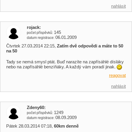
nahlásit
rojack
145
počet příspěvků
06.01.2009
datum registrace
Čtvrtek 27.03.2014 22:15,
Zatím dvě odpovědi a máte to 50
na 50
Tady se nemá smysl ptát. Buď narazíte na zapřísáhlé dísláky
nebo na zapřísáhlé benzíňáky. A každý vám poradí jinak.
reagovat
nahlásit
Zdeny60
1249
počet příspěvků
08.09.2009
datum registrace
Pátek 28.03.2014 07:18,
60km denně