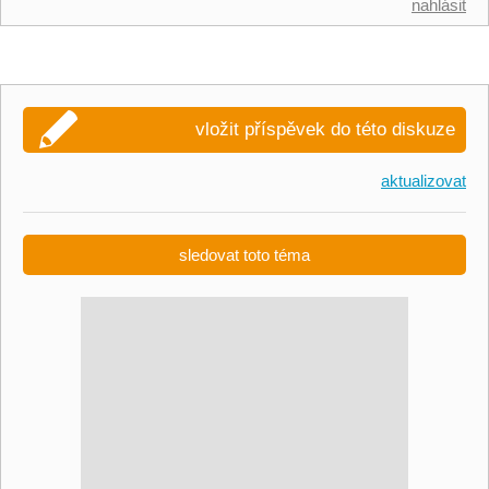
nahlásit
vložit příspěvek do této diskuze
aktualizovat
sledovat toto téma