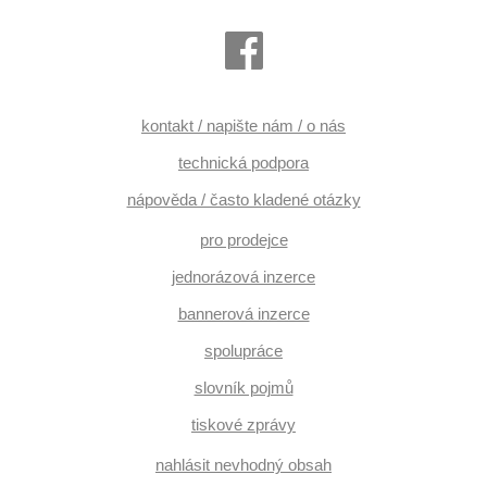
kontakt / napište nám / o nás
technická podpora
nápověda / často kladené otázky
pro prodejce
jednorázová inzerce
bannerová inzerce
spolupráce
slovník pojmů
tiskové zprávy
nahlásit nevhodný obsah