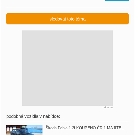
sledovat toto téma
reklama
podobná vozidla v nabídce:
Škoda Fabia 1.2i KOUPENO ČR 1.MAJITEL