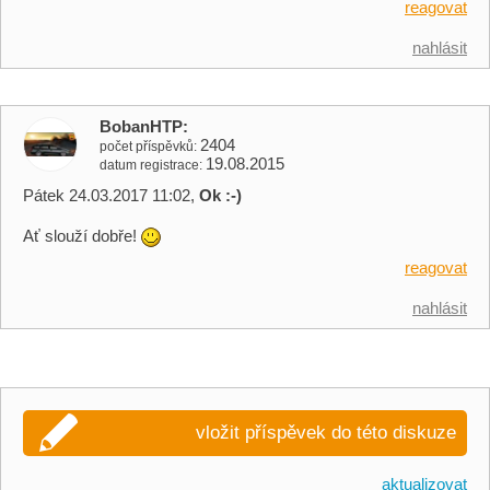
reagovat
nahlásit
BobanHTP
2404
počet příspěvků
19.08.2015
datum registrace
Pátek 24.03.2017 11:02,
Ok :-)
Ať slouží dobře!
reagovat
nahlásit
vložit příspěvek do této diskuze
aktualizovat