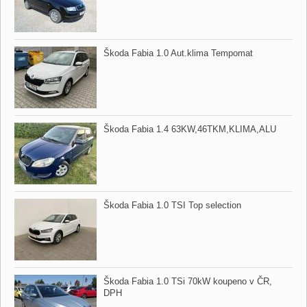
Škoda Fabia 1.0 Aut.klima Tempomat
Škoda Fabia 1.4 63KW,​46TKM,​KLIMA,​ALU
Škoda Fabia 1.0 TSI Top selection
Škoda Fabia 1.0 TSi 70kW koupeno v ČR,​
DPH