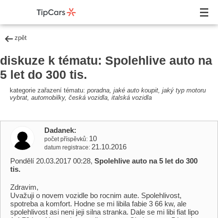
zpět
diskuze k tématu: Spolehlive auto na
5 let do 300 tis.
kategorie zařazení tématu:
poradna, jaké auto koupit, jaký typ motoru
vybrat, automobilky, česká vozidla, italská vozidla
Dadanek
10
počet příspěvků
21.10.2016
datum registrace
Pondělí 20.03.2017 00:28,
Spolehlive auto na 5 let do 300
tis.
Zdravim,
Uvažuji o novem vozidle bo rocnim aute. Spolehlivost,
spotreba a komfort. Hodne se mi libila fabie 3 66 kw, ale
spolehlivost asi neni jeji silna stranka. Dale se mi libi fiat lipo