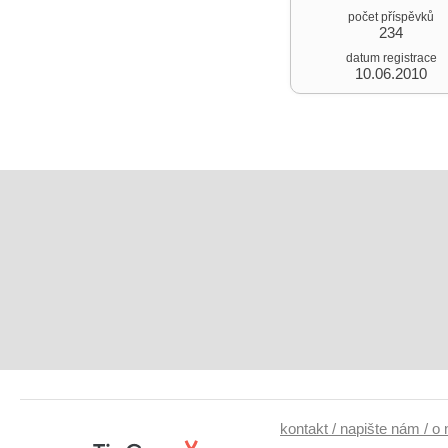
počet příspěvků
234
datum registrace
10.06.2010
kontakt / napište nám / o