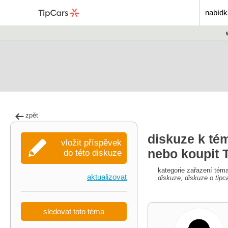
nabídk
zpět
diskuze k tém
vložit příspěvek
nebo koupit 
do této diskuze
kategorie zařazení tém
aktualizovat
diskuze, diskuze o tipc
sledovat toto téma