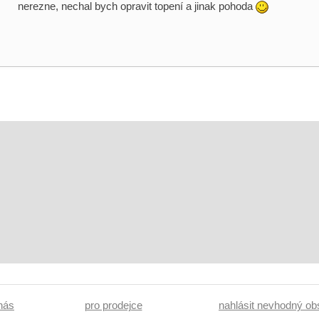
nerezne, nechal bych opravit topení a jinak pohoda
 nás
pro prodejce
nahlásit nevhodný ob