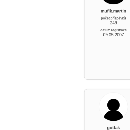
mufik.martin
počet příspěvků
248
datum registrace
09.05.2007
gottak