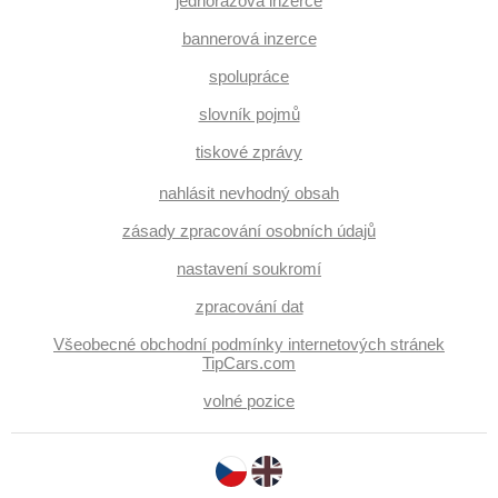
jednorázová inzerce
bannerová inzerce
spolupráce
slovník pojmů
tiskové zprávy
nahlásit nevhodný obsah
zásady zpracování osobních údajů
nastavení soukromí
zpracování dat
Všeobecné obchodní podmínky internetových stránek
TipCars.com
volné pozice