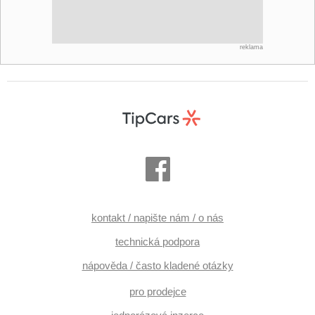
reklama
kontakt / napište nám / o nás
technická podpora
nápověda / často kladené otázky
pro prodejce