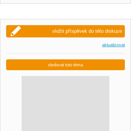
vložit příspěvek do této diskuze
aktualizovat
sledovat toto téma