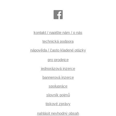
kontakt / napište nám / o nás
technická podpora
nápověda / často kladené otázky
pro prodejce
jednorázová inzerce
bannerová inzerce
spolupráce
slovník pojmů
tiskové zprávy
nahlásit nevhodný obsah