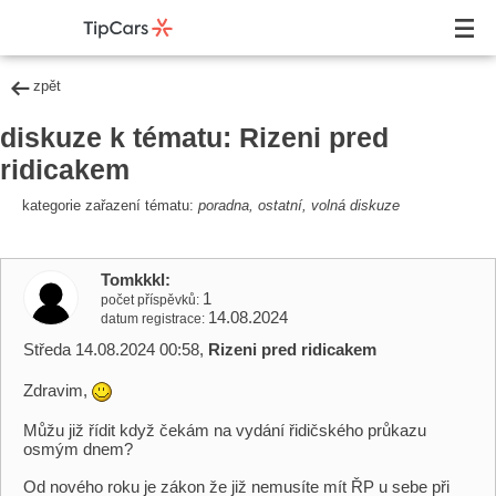
zpět
diskuze k tématu: Rizeni pred
ridicakem
kategorie zařazení tématu:
poradna, ostatní, volná diskuze
Tomkkkl
1
počet příspěvků
14.08.2024
datum registrace
Středa 14.08.2024 00:58,
Rizeni pred ridicakem
Zdravim,
Můžu již řídit když čekám na vydání řidičského průkazu
osmým dnem?
Od nového roku je zákon že již nemusíte mít ŘP u sebe při