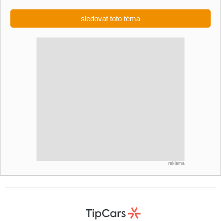
sledovat toto téma
reklama