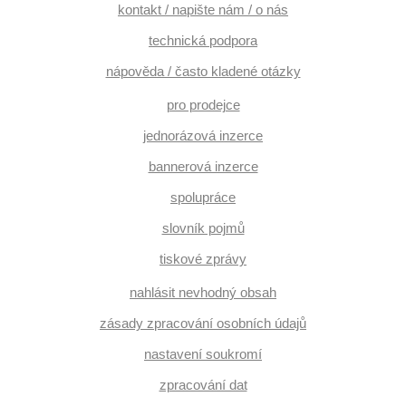
kontakt / napište nám / o nás
technická podpora
nápověda / často kladené otázky
pro prodejce
jednorázová inzerce
bannerová inzerce
spolupráce
slovník pojmů
tiskové zprávy
nahlásit nevhodný obsah
zásady zpracování osobních údajů
nastavení soukromí
zpracování dat