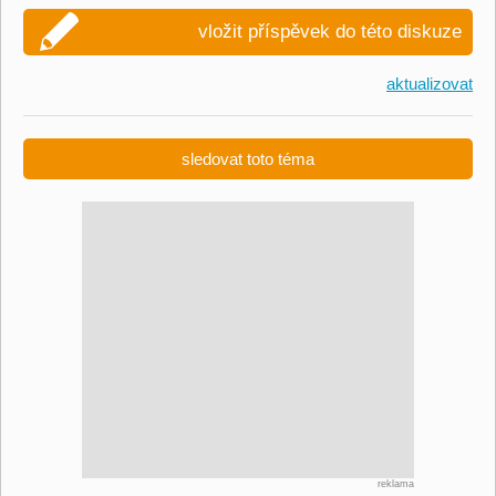
vložit příspěvek do této diskuze
aktualizovat
sledovat toto téma
reklama