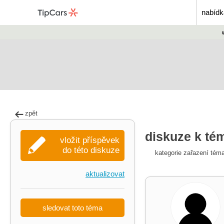
nabídk
zpět
diskuze k tém
vložit příspěvek
do této diskuze
kategorie zařazení tém
aktualizovat
sledovat toto téma