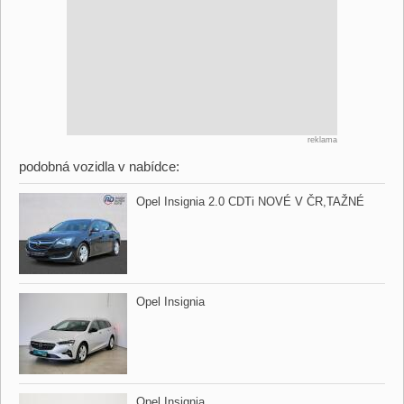
reklama
podobná vozidla v nabídce:
Opel Insignia 2.0 CDTi NOVÉ V ČR,​TAŽNÉ
Opel Insignia
Opel Insignia