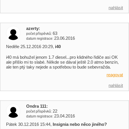
nahlásit
azerty
63
počet příspěvků
23.06.2016
datum registrace
Neděle 25.12.2016 20:29,
i40
i40 má bohužel jenom 1.7 diesel...pro klidného řidiče asi OK
ale přišlo mi to slabé. Někde se dával ještě 2.0 atmo benzín,
ale ten ptý taky nejede a spotřebou to bude sebevražda.
reagovat
nahlásit
Ondra 111
22
počet příspěvků
23.04.2016
datum registrace
Pátek 30.12.2016 15:44,
Insignia nebo něco jiného?