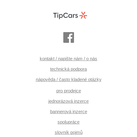
kontakt / napište nám / o nás
technická podpora
nápověda / často kladené otázky
pro prodejce
jednorázová inzerce
bannerová inzerce
spolupráce
slovník pojmů