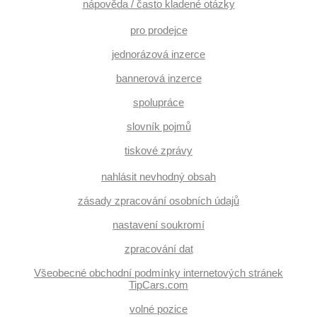
nápověda / často kladené otázky
pro prodejce
jednorázová inzerce
bannerová inzerce
spolupráce
slovník pojmů
tiskové zprávy
nahlásit nevhodný obsah
zásady zpracování osobních údajů
nastavení soukromí
zpracování dat
Všeobecné obchodní podmínky internetových stránek
TipCars.com
volné pozice