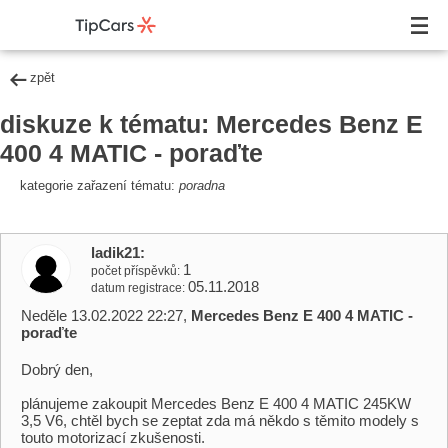
zpět
diskuze k tématu: Mercedes Benz E
400 4 MATIC - poraďte
kategorie zařazení tématu:
poradna
ladik21
1
počet příspěvků
05.11.2018
datum registrace
Neděle 13.02.2022 22:27,
Mercedes Benz E 400 4 MATIC -
poraďte
Dobrý den,
plánujeme zakoupit Mercedes Benz E 400 4 MATIC 245KW
3,5 V6, chtěl bych se zeptat zda má někdo s těmito modely s
touto motorizací zkušenosti.