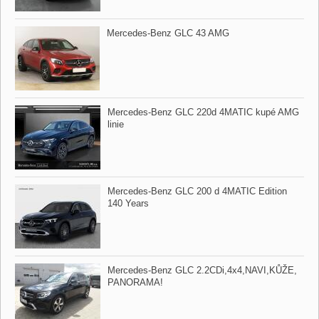
Mercedes​-Benz GLC 43 AMG
Mercedes​-Benz GLC 220d 4MATIC kupé AMG
linie
Mercedes​-Benz GLC 200 d 4MATIC Edition
140 Years
Mercedes​-Benz GLC 2.2CDi,​4x4,​NAVI,​KŮŽE,​
PANORAMA!