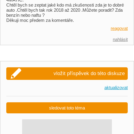
Chtěl bych se zeptat jaké kdo má zkušenosti zda je to dobré
auto .Chtěl bych tak rok 2018 až 2020 .Můžete poradit? Zda
benzín nebo naftu ?
Děkuji moc předem za komentáře.
reagovat
nahlásit
vložit příspěvek do této diskuze
aktualizovat
sledovat toto téma