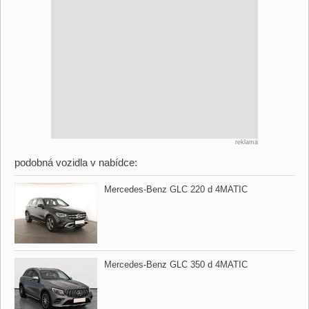
reklama
podobná vozidla v nabídce:
Mercedes​-Benz GLC 220 d 4MATIC
Mercedes​-Benz GLC 350 d 4MATIC