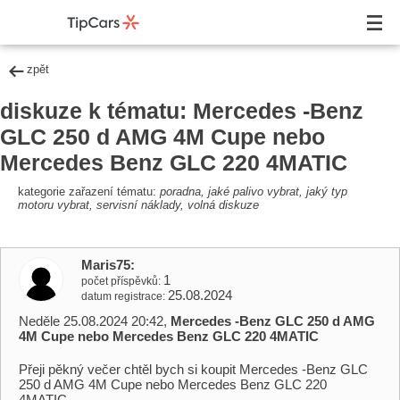
zpět
diskuze k tématu: Mercedes -Benz
GLC 250 d AMG 4M Cupe nebo
Mercedes Benz GLC 220 4MATIC
kategorie zařazení tématu:
poradna, jaké palivo vybrat, jaký typ
motoru vybrat, servisní náklady, volná diskuze
Maris75
1
počet příspěvků
25.08.2024
datum registrace
Neděle 25.08.2024 20:42,
Mercedes -Benz GLC 250 d AMG
4M Cupe nebo Mercedes Benz GLC 220 4MATIC
Přeji pěkný večer chtěl bych si koupit Mercedes -Benz GLC
250 d AMG 4M Cupe nebo Mercedes Benz GLC 220
4MATIC.