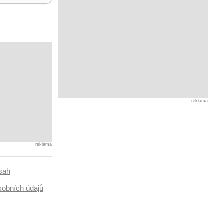
reklama
reklama
sah
sobních údajů