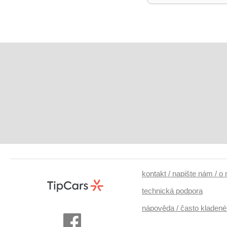
kontakt / napište nám / o
technická podpora
nápověda / často kladené