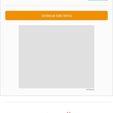
sledovat toto téma
reklama