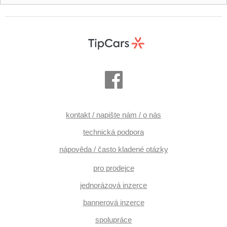
kontakt / napište nám / o nás
technická podpora
nápověda / často kladené otázky
pro prodejce
jednorázová inzerce
bannerová inzerce
spolupráce