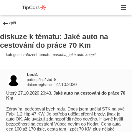
zpět
diskuze k tématu: Jaké auto na
cestování do práce 70 Km
kategorie zařazení tématu:
poradna, jaké auto koupit
Leo2
8
počet příspěvků
27.10.2020
datum registrace
Úterý 27.10.2020 20:43,
Jaké auto na cestování do práce 70
Km
Zdravím, potřeboval bych radu. Dnes jsem udělal STK na své
Fabii 1.2 Htp 47 KW. Je potřeba udělat přední brzdy, jinak je
auto OK. Ale uvažuji zda nepořídit něco nového. Hlavně kvůli
bezpečnosti na cestách! Vůbec nevím co hledat. Cena auta
cca 100 až 170 tisíc, cesta tam i zpět 70 KM plus nějaké