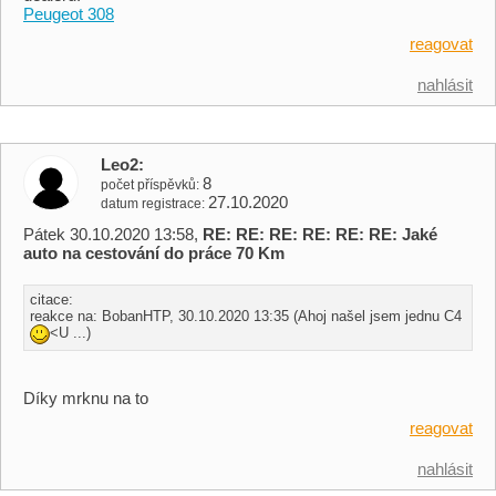
Peugeot 308
reagovat
nahlásit
Leo2
8
počet příspěvků
27.10.2020
datum registrace
Pátek 30.10.2020 13:58,
RE: RE: RE: RE: RE: RE: Jaké
auto na cestování do práce 70 Km
citace:
reakce na: BobanHTP, 30.10.2020 13:35 (Ahoj našel jsem jednu C4
<U ...)
Díky mrknu na to
reagovat
nahlásit