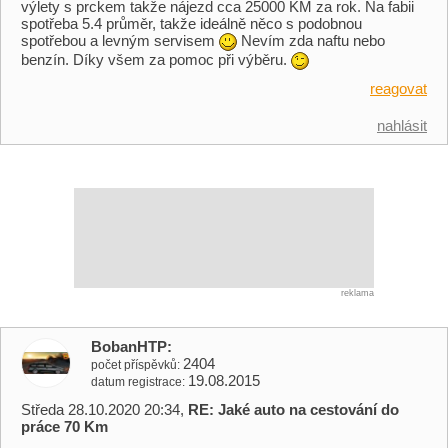
výlety s prckem takže nájezd cca 25000 KM za rok. Na fabii
spotřeba 5.4 průměr, takže ideálně něco s podobnou
spotřebou a levným servisem
Nevím zda naftu nebo
benzín. Díky všem za pomoc při výběru.
reagovat
nahlásit
reklama
BobanHTP
2404
počet příspěvků
19.08.2015
datum registrace
Středa 28.10.2020 20:34,
RE: Jaké auto na cestování do
práce 70 Km