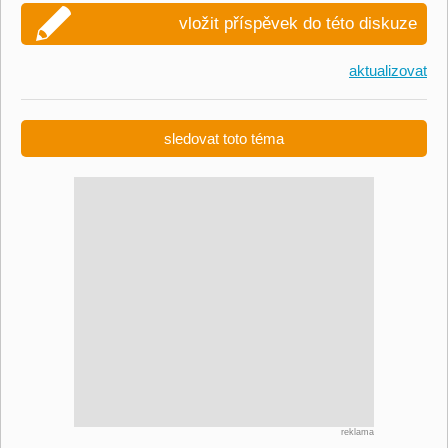
vložit příspěvek do této diskuze
aktualizovat
sledovat toto téma
reklama