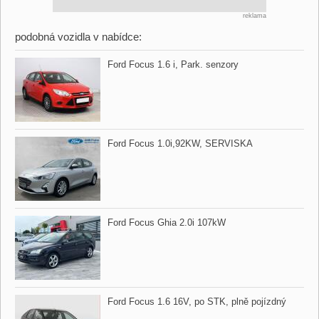
reklama
podobná vozidla v nabídce:
Ford Focus 1.6 i,​ Park. senzory
Ford Focus 1.0i,​92KW,​ SERVISKA
Ford Focus Ghia 2.0i 107kW
Ford Focus 1.6 16V,​ po STK,​ plně pojízdný